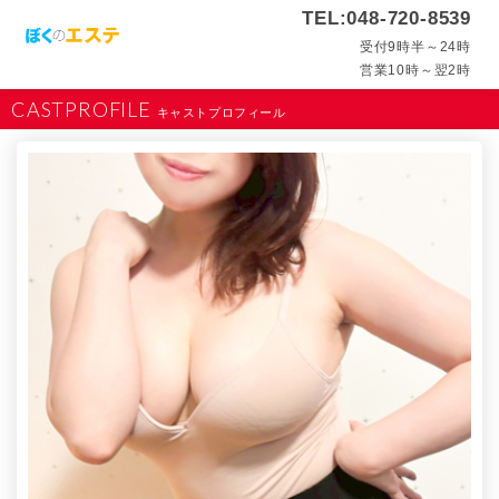
TEL:048-720-8539
受付9時半～24時
営業10時～翌2時
CASTPROFILE
キャストプロフィール