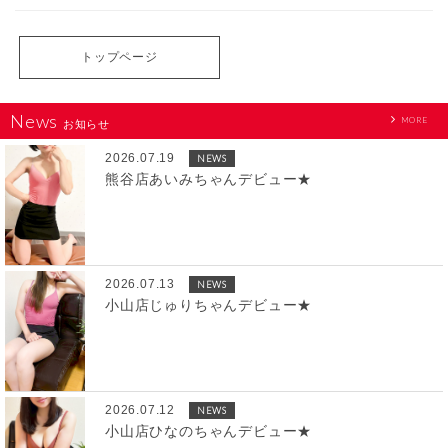
トップページ
News
MORE
お知らせ
2026.07.19
NEWS
熊谷店あいみちゃんデビュー★
2026.07.13
NEWS
小山店じゅりちゃんデビュー★
2026.07.12
NEWS
小山店ひなのちゃんデビュー★