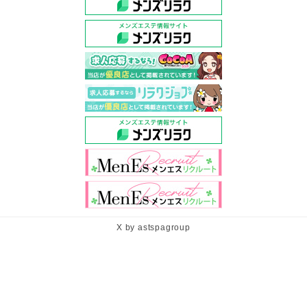
X by astspagroup